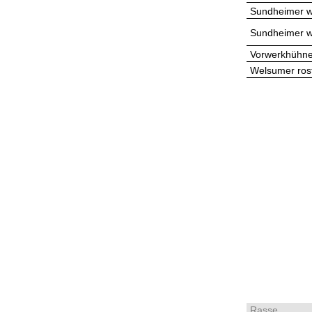
Sundheimer w
Sundheimer w
Vorwerkhühne
Welsumer ros
Rasse