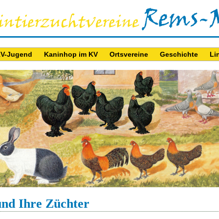
V-Jugend
Kaninhop im KV
Ortsvereine
Geschichte
Li
und Ihre Züchter