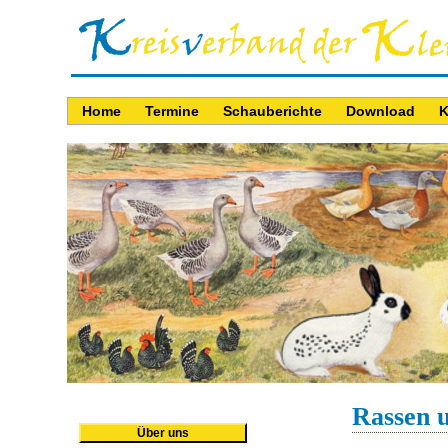
Home
Termine
Schauberichte
Download
K
Rassen 
Über uns