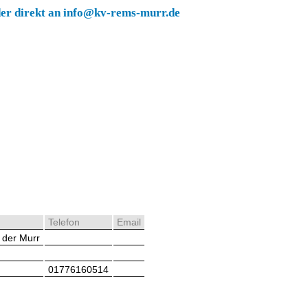
der direkt an info@kv-rems-murr.de
Telefon
Email
 der Murr
01776160514