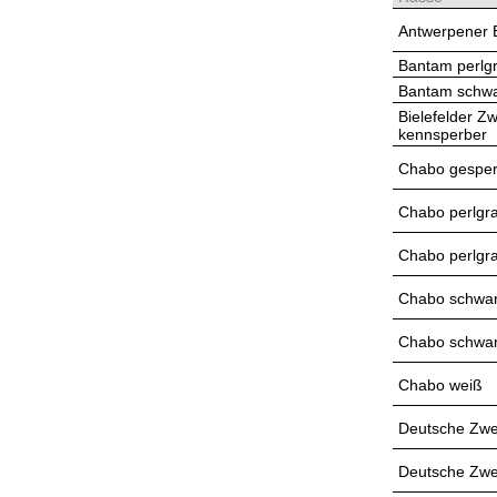
Antwerpener 
Bantam perlg
Bantam schw
Bielefelder 
kennsperber
Chabo gesper
Chabo perlgr
Chabo perlgr
Chabo schwar
Chabo schwar
Chabo weiß
Deutsche Zwe
Deutsche Zwe