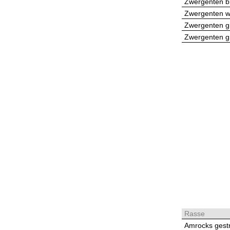
Zwergenten bl
Zwergenten wi
Zwergenten gr
Zwergenten gr
Rasse
Amrocks gestr