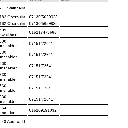
711 Steinheim
182 Obersulm
07130/5659925
182 Obersulm
07130/5659925
409
015217473686
hwaikheim
630
07151/72641
mshalden
630
07151/72641
mshalden
630
07151/72641
mshalden
630
07151/72641
mshalden
630
07151/72641
mshalden
630
07151/72641
mshalden
364
015209191032
nnenden
549 Auenwald