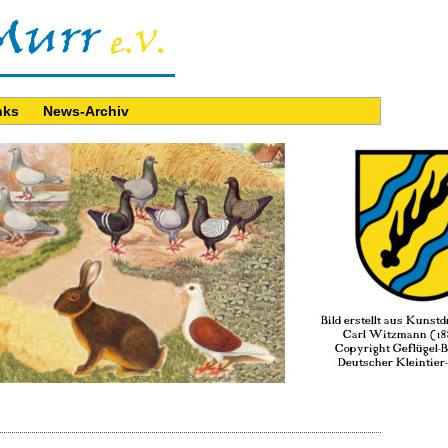
nks
News-Archiv