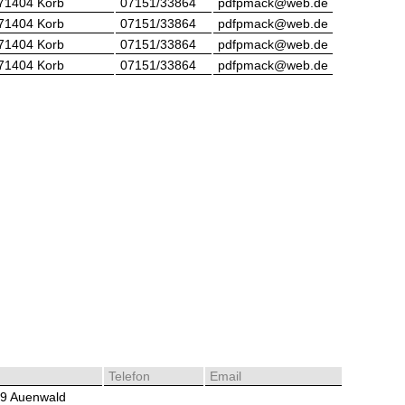
71404 Korb
07151/33864
pdfpmack@web.de
71404 Korb
07151/33864
pdfpmack@web.de
71404 Korb
07151/33864
pdfpmack@web.de
71404 Korb
07151/33864
pdfpmack@web.de
Telefon
Email
9 Auenwald