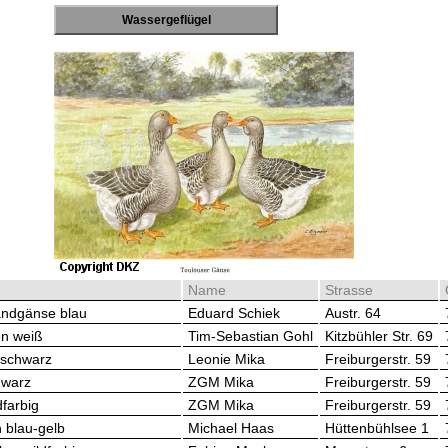
Wassergeflügel
Name
Strasse
andgänse blau
Eduard Schiek
Austr. 64
en weiß
Tim-Sebastian Gohl
Kitzbühler Str. 69
 schwarz
Leonie Mika
Freiburgerstr. 59
hwarz
ZGM Mika
Freiburgerstr. 59
dfarbig
ZGM Mika
Freiburgerstr. 59
 blau-gelb
Michael Haas
Hüttenbühlsee 1